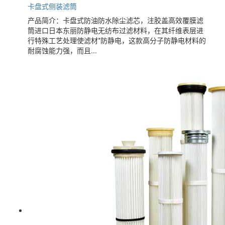
卡盘式侧装滤筒
产品简介：卡盘式防油防水除尘滤芯，注胶盖高效覆膜滤
筒进口日本东丽防静电无纺布过滤材料，在其纤维表层进
行特殊工艺处理使滤材*防静电，这款高分子防静电材料的
耐腐蚀能力强，而且...