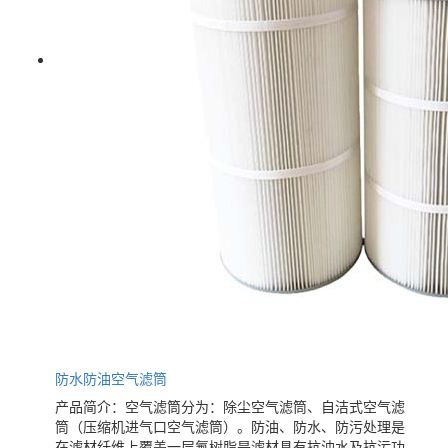
防水防油空气滤筒
产品简介：空气滤筒分为：除尘空气滤筒、自洁式空气滤
筒（压缩机进气口空气滤筒）。防油、防水、防污处理是
在滤材纤维上覆盖一层氟树脂是滤材具有抗油水及抗污功