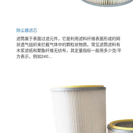
除尘器滤芯
滤筒属于表面过滤元件，它是利用滤料纤维表面形成的网
状透气组织来拦截气体中的颗粒状物质。常见滤筒滤料有
木浆滤纸和聚酯纤维无纺布，其定量指标一般用多少克/平
方表示，例如240...