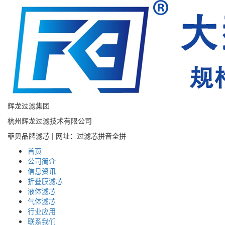
辉龙过滤集团
杭州辉龙过滤技术有限公司
菲贝品牌滤芯 | 网址：过滤芯拼音全拼
首页
公司简介
信息资讯
折叠膜滤芯
液体滤芯
气体滤芯
行业应用
联系我们