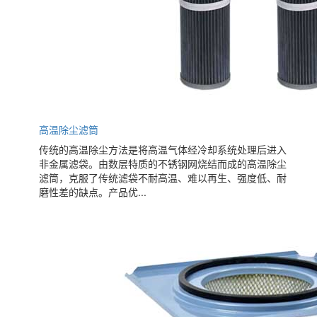
高温除尘滤筒
传统的高温除尘方法是将高温气体经冷却系统处理后进入
非金属滤袋。由数层特质的不锈钢网烧结而成的高温除尘
滤筒，克服了传统滤袋不耐高温、难以再生、强度低、耐
磨性差的缺点。产品优...