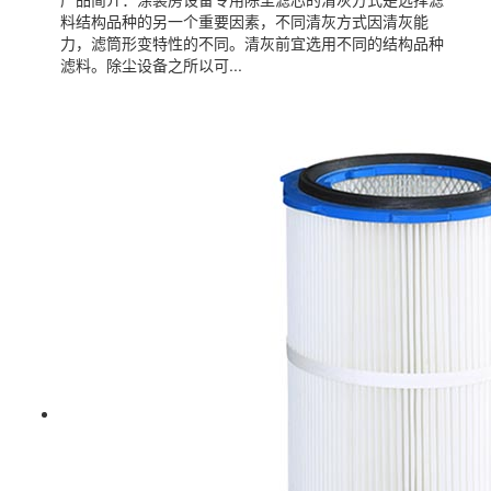
料结构品种的另一个重要因素，不同清灰方式因清灰能
力，滤筒形变特性的不同。清灰前宜选用不同的结构品种
滤料。除尘设备之所以可...