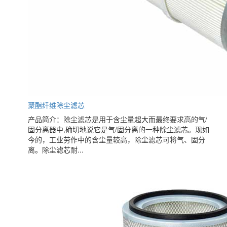
聚酯纤维除尘滤芯
产品简介：除尘滤芯是用于含尘量超大而最终要求高的气/
固分离器中,确切地说它是气/固分离的一种除尘滤芯。现如
今的，工业劳作中的含尘量较高，除尘滤芯可将气、固分
离。除尘滤芯耐...