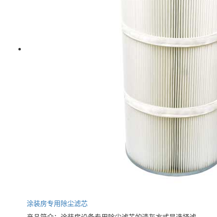
涂装房专用除尘滤芯
产品简介：涂装房设备专用除尘滤芯的清灰方式是选择滤