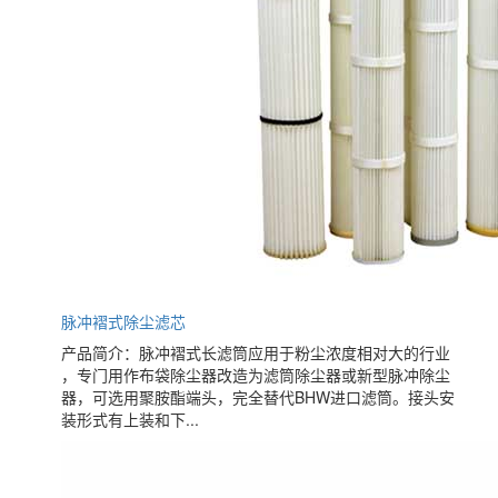
脉冲褶式除尘滤芯
产品简介：脉冲褶式长滤筒应用于粉尘浓度相对大的行业
，专门用作布袋除尘器改造为滤筒除尘器或新型脉冲除尘
器，可选用聚胺酯端头，完全替代BHW进口滤筒。接头安
装形式有上装和下...