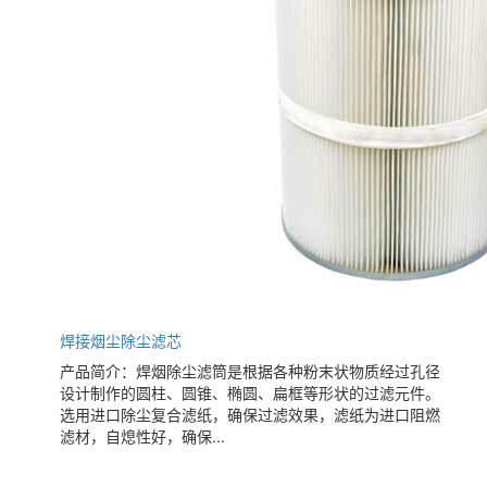
焊接烟尘除尘滤芯
产品简介：焊烟除尘滤筒是根据各种粉末状物质经过孔径
设计制作的圆柱、圆锥、椭圆、扁框等形状的过滤元件。
选用进口除尘复合滤纸，确保过滤效果，滤纸为进口阻燃
滤材，自熄性好，确保...