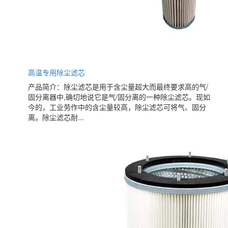
高温专用除尘滤芯
产品简介：除尘滤芯是用于含尘量超大而最终要求高的气/
固分离器中,确切地说它是气/固分离的一种除尘滤芯。现如
今的，工业劳作中的含尘量较高，除尘滤芯可将气、固分
离。除尘滤芯耐...