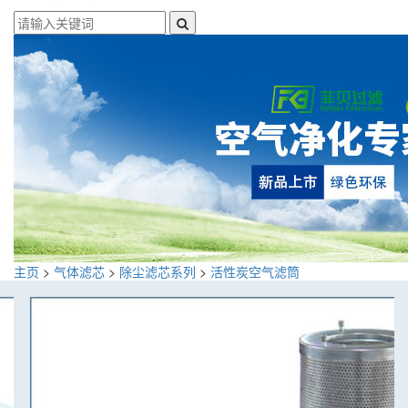
主页
>
气体滤芯
>
除尘滤芯系列
>
活性炭空气滤筒