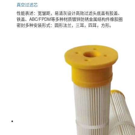
真空过滤芯
性能表述：宽皱距，易清灰设计高效过滤头底盖有胶盖、
铁盖、ABC/FPDM等多种材质镀锌防锈金属结构件橡胶圈
密封多种安装形式：圆形法兰，三耳，四耳，方形。