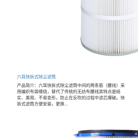
六耳快拆式除尘滤筒
产品简介：六耳快拆式除尘滤筒中间的两条筋（腰线）采
用编织布袋缠绕，替代了传统的无纺布腰线其特点是结
实、美观、不易变形，防止在反吹的过程中滤芯爆破。快
拆式滤筒方便安装，更换...