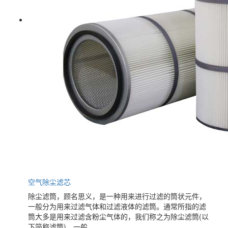
空气除尘滤芯
除尘滤筒，顾名思义，是一种用来进行过滤的筒状元件，
一般分为用来过滤气体和过滤液体的滤筒。通常所指的滤
筒大多是用来过滤含粉尘气体的，我们称之为除尘滤筒(以
下简称滤筒)，一般...