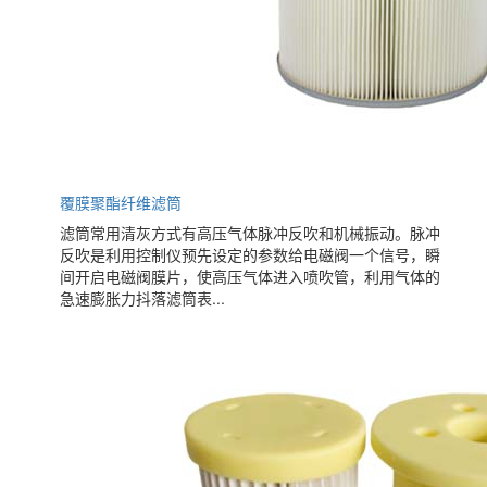
覆膜聚酯纤维滤筒
滤筒常用清灰方式有高压气体脉冲反吹和机械振动。脉冲
反吹是利用控制仪预先设定的参数给电磁阀一个信号，瞬
间开启电磁阀膜片，使高压气体进入喷吹管，利用气体的
急速膨胀力抖落滤筒表...