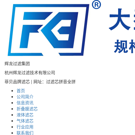
辉龙过滤集团
杭州辉龙过滤技术有限公司
菲贝品牌滤芯 | 网址：过滤芯拼音全拼
首页
公司简介
信息资讯
折叠膜滤芯
液体滤芯
气体滤芯
行业应用
联系我们