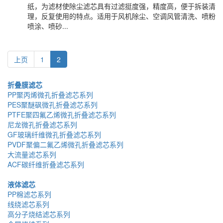
纸，为滤材使除尘滤芯具有过滤挺度强，精度高，便于拆装清
理，反复使用的特点。适用于风机除尘、空调风管清洗、喷粉
喷涂、喷砂...
上页
1
2
折叠膜滤芯
PP聚丙烯微孔折叠滤芯系列
PES聚醚砜微孔折叠滤芯系列
PTFE聚四氟乙烯微孔折叠滤芯系列
尼龙微孔折叠滤芯系列
GF玻璃纤维微孔折叠滤芯系列
PVDF聚偏二氟乙烯微孔折叠滤芯系列
大流量滤芯系列
ACF碳纤维折叠滤芯系列
液体滤芯
PP棉滤芯系列
线绕滤芯系列
高分子烧结滤芯系列