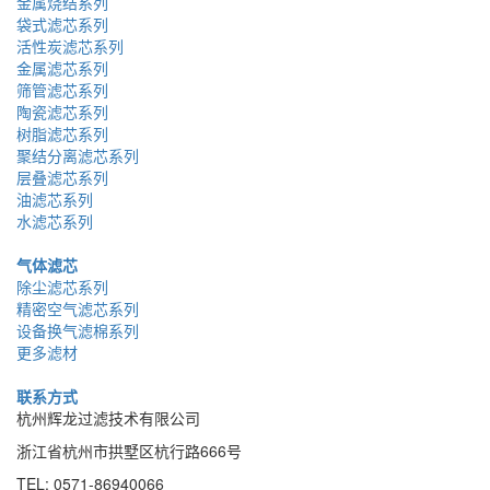
金属烧结系列
袋式滤芯系列
活性炭滤芯系列
金属滤芯系列
筛管滤芯系列
陶瓷滤芯系列
树脂滤芯系列
聚结分离滤芯系列
层叠滤芯系列
油滤芯系列
水滤芯系列
气体滤芯
除尘滤芯系列
精密空气滤芯系列
设备换气滤棉系列
更多滤材
联系方式
杭州辉龙过滤技术有限公司
浙江省杭州市拱墅区杭行路666号
TEL: 0571-86940066