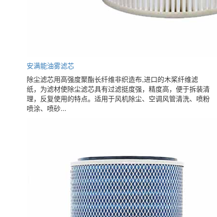
安满能油雾滤芯
除尘滤芯用高强度聚酯长纤维非织造布,进口的木桨纤维滤
纸，为滤材使除尘滤芯具有过滤挺度强，精度高，便于拆装清
理，反复使用的特点。适用于风机除尘、空调风管清洗、喷粉
喷涂、喷砂...