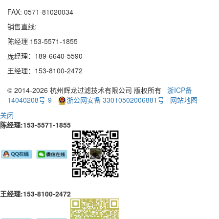
FAX: 0571-81020034
销售直线:
陈经理 153-5571-1855
庞经理：189
-
6640
-
5590
王经理：153
-
8100
-
2472
© 2014-2026 杭州辉龙过滤技术有限公司 版权所有
浙ICP备
14040208号-9
浙公网安备 33010502006881号
网站地图
关闭
陈经理:153-5571-1855
王经理:153-8100-2472