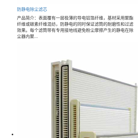
防静电除尘滤芯
产品简介：表面覆有一层极薄的导电铝箔纤维，基材采用聚酯
纤维或碳素纤维混纺，防静电的同时保证滤筒的耐磨性和过滤
效果。每个滤筒带有专用接地线避免粉尘摩擦产生的静电在除
尘器内聚...