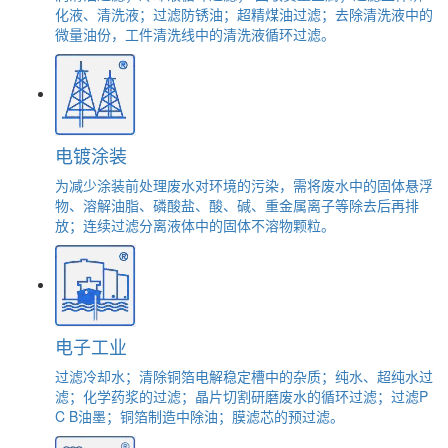
化液、清洗液；过滤防锈油；超精煤油过滤；去除清洗液中的
微量油份，工件清洗线中的清洗液循环过滤。
电镀涂装
为减少涂装前处理废水对环境的污染，需将废水中的固体悬浮
物、溶解油脂、磷酸盐、酸、碱、重金属离子等除去后再排
放；连续过滤分离液体中的固体不溶物颗粒。
电子工业
过滤冷却水；清除铜箔电解稳定槽中的杂质；纯水、超纯水过
滤；化学药浆的过滤；晶片切割研磨废水的循环过滤；过滤P
C B油墨；铜箔制造中除油；膜滤芯的预过滤。