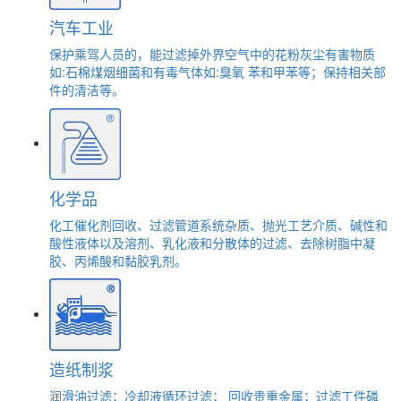
汽车工业
保护乘驾人员的，能过滤掉外界空气中的花粉灰尘有害物质
如:石棉煤烟细菌和有毒气体如:臭氧 苯和甲苯等；保持相关部
件的清洁等。
化学品
化工催化剂回收、过滤管道系统杂质、抛光工艺介质、碱性和
酸性液体以及溶剂、乳化液和分散体的过滤、去除树脂中凝
胶、丙烯酸和黏胶乳剂。
造纸制浆
润滑油过滤；冷却液循环过滤； 回收贵重金属；过滤工件磷