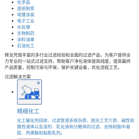
化学品
造纸制浆
电镀涂装
电子工业
水处理
生物制药
涂料油墨
石油化工
辉龙凭借丰富的多行业过滤经验和全面的过滤产品，为客户提供全
力专业的一站式过滤支持，帮助客户净化液体提高纯度，提高最终
产品质量，控制污染与环保，保护关键设备，优化流程工艺。
过滤解决方案
精细化工
化工催化剂回收、过滤管道系统杂质、抛光工艺介质、碱性和
酸性液体以及溶剂、乳化液和分散体的过滤、去除树脂中凝
胶、丙烯酸和黏胶乳剂。