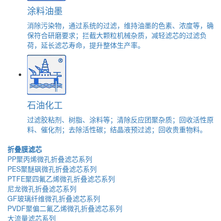
涂料油墨
消除污染物，通过系统的过滤，维持油墨的色素、浓度等，确
保符合研磨要求；拦截大颗粒机械杂质，减轻滤芯的过滤负
荷，延长滤芯寿命，提升整体生产率。
石油化工
过滤胶粘剂、树脂、涂料等；清除反应团聚杂质；回收活性原
料、催化剂；去除活性碳；结晶液预过滤；回收贵重物料。
折叠膜滤芯
PP聚丙烯微孔折叠滤芯系列
PES聚醚砜微孔折叠滤芯系列
PTFE聚四氟乙烯微孔折叠滤芯系列
尼龙微孔折叠滤芯系列
GF玻璃纤维微孔折叠滤芯系列
PVDF聚偏二氟乙烯微孔折叠滤芯系列
大流量滤芯系列