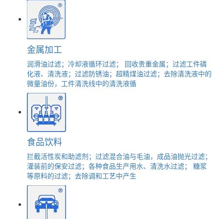
金属加工
润滑油过滤；冷却液循环过滤； 回收贵重金属；过滤工件磷
化液、清洗液；过滤防锈油；超精煤油过滤；去除清洗液中的
微量油份，工件清洗线中的清洗液循
食品饮料
拦截活性炭和助滤剂；过滤混合油与毛油，成品油抛光过滤；
灌装前的保安过滤；各种食品生产用水、清洗水过滤； 糖浆
等原料的过滤；去除调和工艺中产生