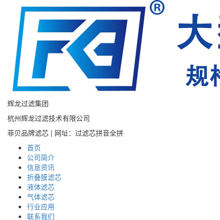
辉龙过滤集团
杭州辉龙过滤技术有限公司
菲贝品牌滤芯 | 网址：过滤芯拼音全拼
首页
公司简介
信息资讯
折叠膜滤芯
液体滤芯
气体滤芯
行业应用
联系我们