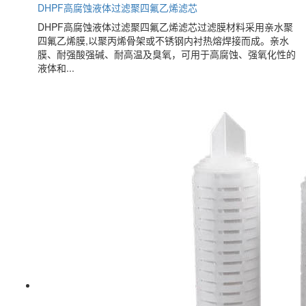
DHPF高腐蚀液体过滤聚四氟乙烯滤芯
DHPF高腐蚀液体过滤聚四氟乙烯滤芯过滤膜材料采用亲水聚
四氟乙烯膜,以聚丙烯骨架或不锈钢内衬热熔焊接而成。亲水
膜、耐强酸强碱、耐高温及臭氧，可用于高腐蚀、强氧化性的
液体和...