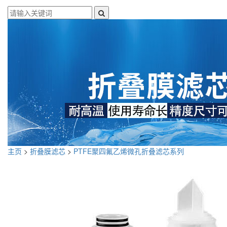
主页
>
折叠膜滤芯
>
PTFE聚四氟乙烯微孔折叠滤芯系列