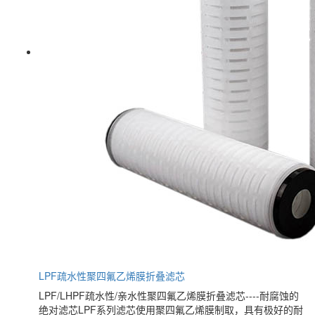
LPF疏水性聚四氟乙烯膜折叠滤芯
LPF/LHPF疏水性/亲水性聚四氟乙烯膜折叠滤芯----耐腐蚀的
绝对滤芯LPF系列滤芯使用聚四氟乙烯膜制取，具有极好的耐