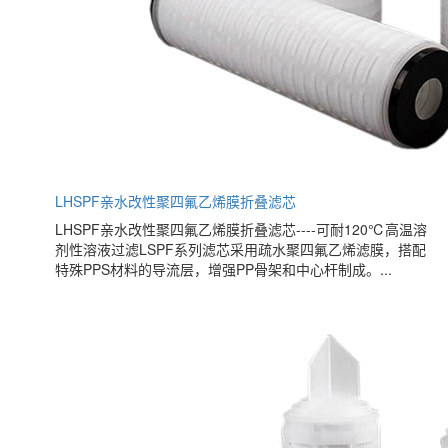
LHSPF亲水改性聚四氟乙烯膜折叠滤芯
LHSPF亲水改性聚四氟乙烯膜折叠滤芯----可耐120℃高温溶
剂性溶液过滤LSPF系列滤芯采用疏水聚四氟乙烯滤膜，搭配
特殊PPS材料的导流层，增强PP骨架和中心杆制成。...