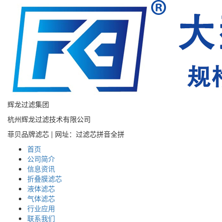
辉龙过滤集团
杭州辉龙过滤技术有限公司
菲贝品牌滤芯 | 网址：过滤芯拼音全拼
首页
公司简介
信息资讯
折叠膜滤芯
液体滤芯
气体滤芯
行业应用
联系我们