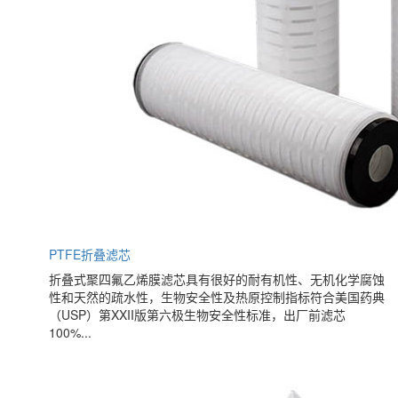
PTFE折叠滤芯
折叠式聚四氟乙烯膜滤芯具有很好的耐有机性、无机化学腐蚀
性和天然的疏水性，生物安全性及热原控制指标符合美国药典
（USP）第XXII版第六极生物安全性标准，出厂前滤芯
100%...