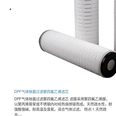
DPF气体除菌过滤聚四氟乙烯滤芯
DPF气体除菌过滤聚四氟乙烯滤芯 滤膜采用聚四氟乙烯膜，
以聚丙烯骨架或不锈钢内衬经热熔焊接而成。天然疏水性，耐
强酸强碱，耐高温及臭氧。适合气体过滤。 特点:1.天然疏
水;...