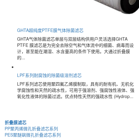
GHTA超纯度PTFE膜气体除菌滤芯
GHTA气体除菌滤芯单层与双层结构供用户灵活选择GHTA
PTFE 膜滤芯是为完全去除空气和气体流中的细菌、病毒而设
计，甚至能在潮湿、水含量高的条件下使用。大通过折叠膜
的...
LPF系列耐腐蚀的除菌级溶剂滤芯
LPF系列滤芯使用聚四氟乙烯膜制取，具有的耐有机、无机化
学腐蚀性和天然的疏水性，可用于强溶剂、强腐蚀性液体、强
氧化性液体的除菌过滤。优点特性天然的强疏水性 (Hydrop...
折叠膜滤芯
PP聚丙烯微孔折叠滤芯系列
PES聚醚砜微孔折叠滤芯系列