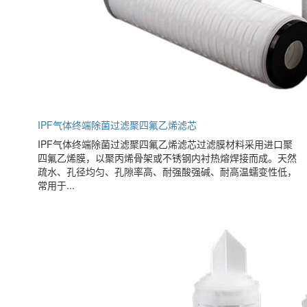
IPF气体终端除菌过滤聚四氟乙烯滤芯
IPF气体终端除菌过滤聚四氟乙烯滤芯过滤膜材料采用进口聚
四氟乙烯膜，以聚丙烯骨架或不锈钢内衬热熔焊接而成。天然
疏水、孔径均匀、孔隙率高、耐强酸强碱、耐高温蠕变性低，
常用于...