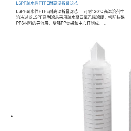
LSPF疏水性PTFE耐高温折叠滤芯
LSPF疏水性PTFE耐高温折叠滤芯----可耐120℃高温溶剂性
溶液过滤LSPF系列滤芯采用疏水聚四氟乙烯滤膜，搭配特殊
PPS材料的导流层，增强PP骨架和中心杆制成。 ...