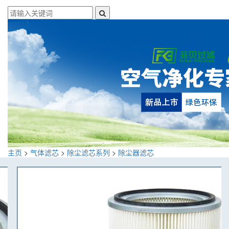
主页
>
气体滤芯
>
除尘滤芯系列
>
除尘器滤芯