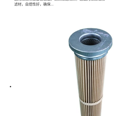
滤材，自熄性好，确保...