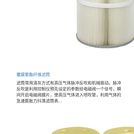
覆膜聚酯纤维滤筒
滤筒常用清灰方式有高压气体脉冲反吹和机械振动。脉冲
反吹是利用控制仪预先设定的参数给电磁阀一个信号，瞬
间开启电磁阀膜片，使高压气体进入喷吹管，利用气体的
急速膨胀力抖落滤筒表...