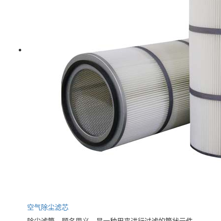
空气除尘滤芯
除尘滤筒，顾名思义，是一种用来进行过滤的筒状元件，