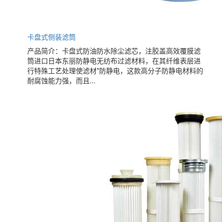
卡盘式侧装滤筒
产品简介：卡盘式防油防水除尘滤芯，注胶盖高效覆膜滤
筒进口日本东丽防静电无纺布过滤材料，在其纤维表层进
行特殊工艺处理使滤材*防静电，这款高分子防静电材料的
耐腐蚀能力强，而且...