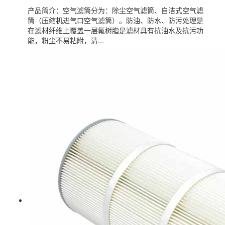
产品简介：空气滤筒分为：除尘空气滤筒、自洁式空气滤
筒（压缩机进气口空气滤筒）。防油、防水、防污处理是
在滤材纤维上覆盖一层氟树脂是滤材具有抗油水及抗污功
能，粉尘不易粘附，清...