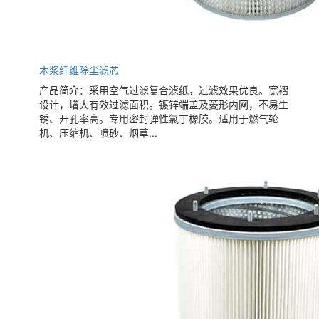
木浆纤维除尘滤芯
产品简介：采用空气过滤复合滤纸，过滤效果优良。宽褶
设计，增大有效过滤面积。镀锌端盖及菱形内网，不易生
锈、开孔率高。专用密封弹性氯丁橡胶。适用于燃气轮
机、压缩机、喷砂、烟草...