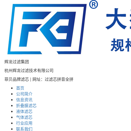
辉龙过滤集团
杭州辉龙过滤技术有限公司
菲贝品牌滤芯 | 网址：过滤芯拼音全拼
首页
公司简介
信息资讯
折叠膜滤芯
液体滤芯
气体滤芯
行业应用
联系我们