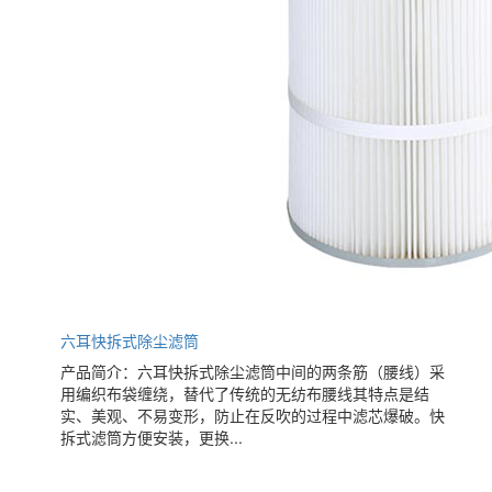
六耳快拆式除尘滤筒
产品简介：六耳快拆式除尘滤筒中间的两条筋（腰线）采
用编织布袋缠绕，替代了传统的无纺布腰线其特点是结
实、美观、不易变形，防止在反吹的过程中滤芯爆破。快
拆式滤筒方便安装，更换...