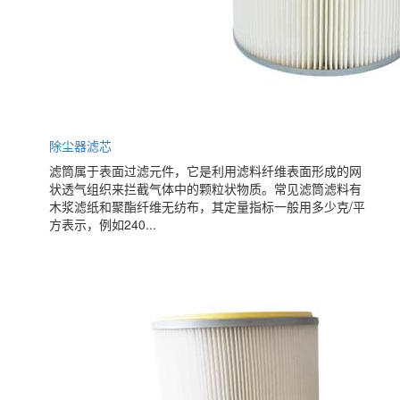
除尘器滤芯
滤筒属于表面过滤元件，它是利用滤料纤维表面形成的网
状透气组织来拦截气体中的颗粒状物质。常见滤筒滤料有
木浆滤纸和聚酯纤维无纺布，其定量指标一般用多少克/平
方表示，例如240...