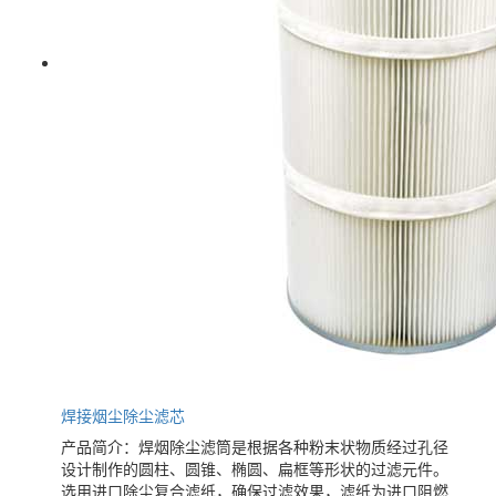
焊接烟尘除尘滤芯
产品简介：焊烟除尘滤筒是根据各种粉末状物质经过孔径
设计制作的圆柱、圆锥、椭圆、扁框等形状的过滤元件。
选用进口除尘复合滤纸，确保过滤效果，滤纸为进口阻燃