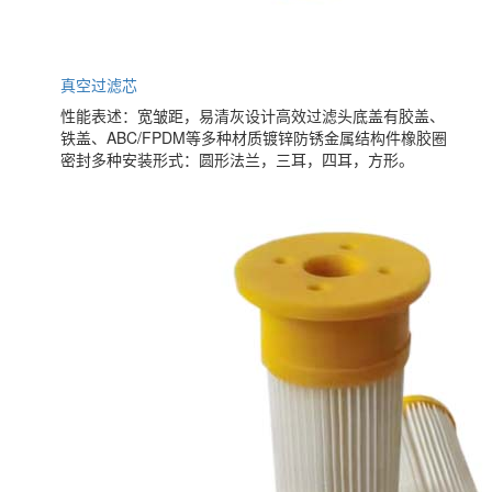
真空过滤芯
性能表述：宽皱距，易清灰设计高效过滤头底盖有胶盖、
铁盖、ABC/FPDM等多种材质镀锌防锈金属结构件橡胶圈
密封多种安装形式：圆形法兰，三耳，四耳，方形。