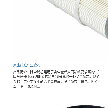
聚酯纤维除尘滤芯
产品简介：除尘滤芯是用于含尘量超大而最终要求高的气/
固分离器中,确切地说它是气/固分离的一种除尘滤芯。现如
今的，工业劳作中的含尘量较高，除尘滤芯可将气、固分
离。除尘滤芯耐...