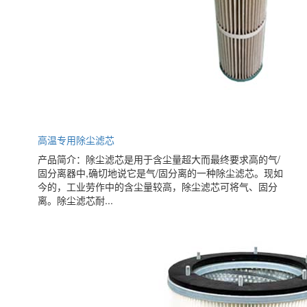
高温专用除尘滤芯
产品简介：除尘滤芯是用于含尘量超大而最终要求高的气/
固分离器中,确切地说它是气/固分离的一种除尘滤芯。现如
今的，工业劳作中的含尘量较高，除尘滤芯可将气、固分
离。除尘滤芯耐...