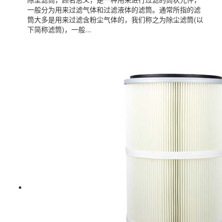
一般分为用来过滤气体和过滤液体的滤筒。通常所指的滤
筒大多是用来过滤含粉尘气体的，我们称之为除尘滤筒(以
下简称滤筒)，一般...