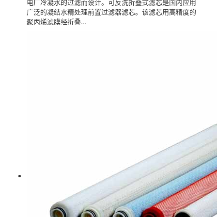
电厂冷凝水的过滤而设计。可反洗折叠式滤芯是国内应用
广泛的凝结水精处理前置过滤器滤芯。该滤芯用高精度的
聚丙烯滤膜经折叠...