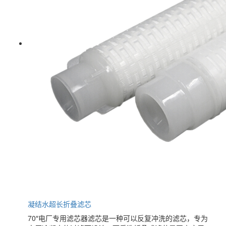
凝结水超长折叠滤芯
70″电厂专用滤芯器滤芯是一种可以反复冲洗的滤芯，专为