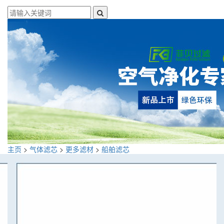
主页
>
气体滤芯
>
更多滤材
>
船舶滤芯