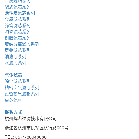
金属烧结系列
袋式滤芯系列
活性炭滤芯系列
金属滤芯系列
筛管滤芯系列
陶瓷滤芯系列
树脂滤芯系列
聚结分离滤芯系列
层叠滤芯系列
油滤芯系列
水滤芯系列
气体滤芯
除尘滤芯系列
精密空气滤芯系列
设备换气滤棉系列
更多滤材
联系方式
杭州辉龙过滤技术有限公司
浙江省杭州市拱墅区杭行路666号
TEL: 0571-86940066