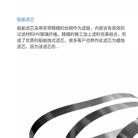
船舶滤芯
船舶滤芯采用非常精细的丝网作为滤层，内部含有高效的
过滤材料HV玻璃纤维。精细的做工加上滤料完美结合，形
成了优质的船舶烛式滤芯，很多客户也称作此滤芯为蜡烛
滤芯，因为该滤芯形...