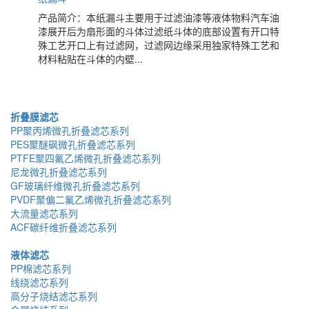
产品简介：本纸漏斗主要用于过滤油漆等液体物料汽车油
漆展开后为扇形面的斗体过滤纸斗体的底部设置有开口特
殊工艺开口上有过滤网，过滤网边缘采用独家特殊工艺和
材料粘贴在斗体的内壁...
折叠膜滤芯
PP聚丙烯微孔折叠滤芯系列
PES聚醚砜微孔折叠滤芯系列
PTFE聚四氟乙烯微孔折叠滤芯系列
尼龙微孔折叠滤芯系列
GF玻璃纤维微孔折叠滤芯系列
PVDF聚偏二氟乙烯微孔折叠滤芯系列
大流量滤芯系列
ACF碳纤维折叠滤芯系列
液体滤芯
PP棉滤芯系列
线绕滤芯系列
高分子烧结滤芯系列