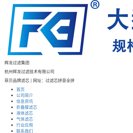
辉龙过滤集团
杭州辉龙过滤技术有限公司
菲贝品牌滤芯 | 网址：过滤芯拼音全拼
首页
公司简介
信息资讯
折叠膜滤芯
液体滤芯
气体滤芯
行业应用
联系我们