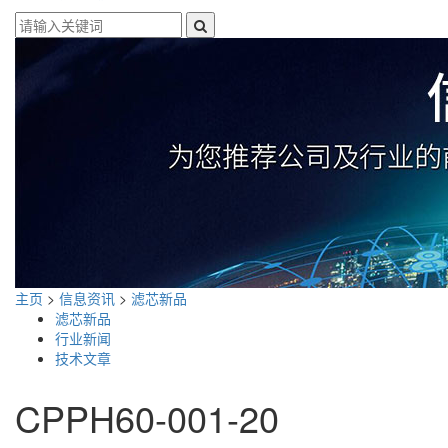
主页
>
信息资讯
>
滤芯新品
滤芯新品
行业新闻
技术文章
CPPH60-001-20