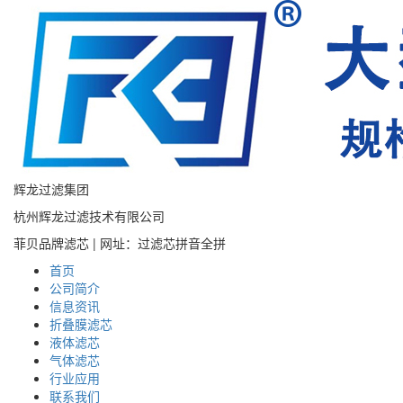
辉龙过滤集团
杭州辉龙过滤技术有限公司
菲贝品牌滤芯 | 网址：过滤芯拼音全拼
首页
公司简介
信息资讯
折叠膜滤芯
液体滤芯
气体滤芯
行业应用
联系我们