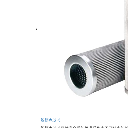
贺德克滤芯