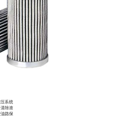
液压系统
于清除液
使油路保