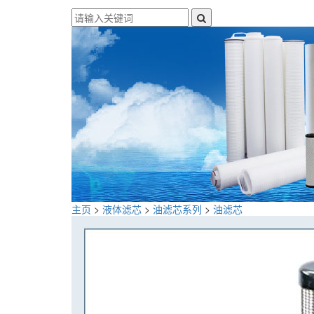
主页
>
液体滤芯
>
油滤芯系列
>
油滤芯