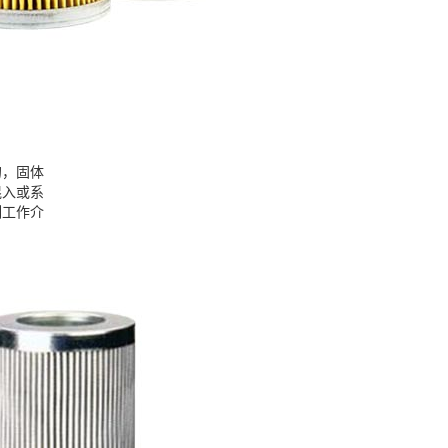
的，固体
混入或系
制工作介