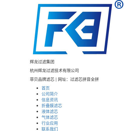
辉龙过滤集团
杭州辉龙过滤技术有限公司
菲贝品牌滤芯 | 网址：过滤芯拼音全拼
首页
公司简介
信息资讯
折叠膜滤芯
液体滤芯
气体滤芯
行业应用
联系我们