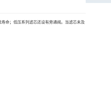
统寿命；低压系列滤芯还设有旁通阀。当滤芯未及